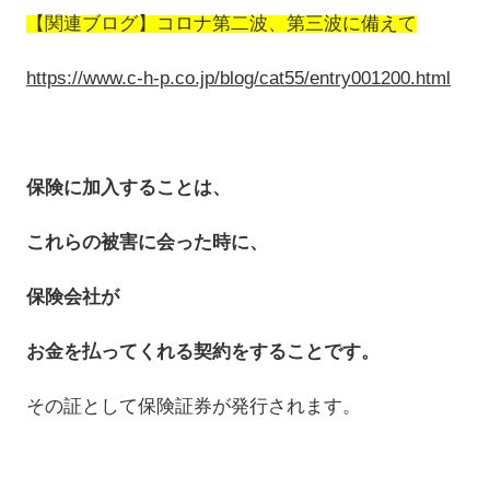
【関連ブログ】コロナ第二波、第三波に備えて
https://www.c-h-p.co.jp/blog/cat55/entry001200.html
保険に加入することは、
これらの被害に会った時に、
保険会社が
お金を払ってくれる契約をすることです。
その証として保険証券が発行されます。