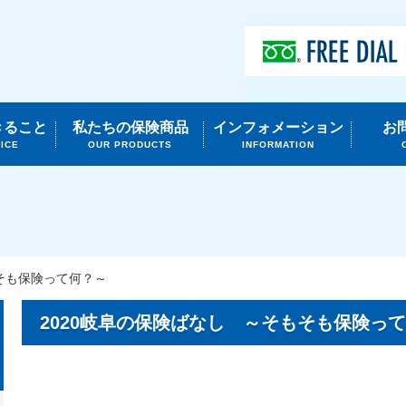
きること
私たちの保険商品
インフォメーション
お
ICE
OUR PRODUCTS
INFORMATION
もそも保険って何？～
2020岐阜の保険ばなし ～そもそも保険っ