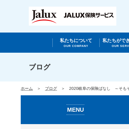
私たちについて
私たちがで
OUR COMPANY
OUR SERV
ブログ
ホーム
ブログ
2020岐阜の保険ばなし ～そ
MENU