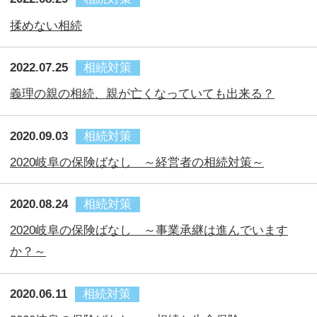
2020.06.11
相続対策
2020岐阜の保険ばなし ～相続と生命保険～
2013.09.06
相続対策
婚外子訴訟の判決について
2013.04.10
相続対策
相続対策セミナー
2012.10.31
相続対策
家族を愛しているからこそ遺言書を！
1
保険でお困りの方、
お気軽にご相談下さい！