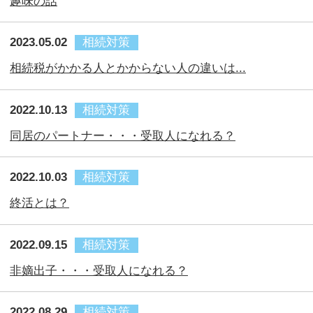
同居のパートナー・・・受取人になれる？
2022.10.03
相続対策
終活とは？
2022.09.15
相続対策
非嫡出子・・・受取人になれる？
2022.08.29
相続対策
揉めない相続
2022.07.25
相続対策
義理の親の相続、親が亡くなっていても出来る？
2020.09.03
相続対策
2020岐阜の保険ばなし ～経営者の相続対策～
2020.08.24
相続対策
2020岐阜の保険ばなし ～事業承継は進んでいます
か？～