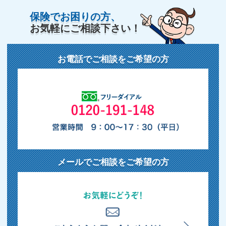
このホームページは、各保険の概要についてご紹介し
ており、特定の保険会社名や商品名のない記載は一般
的な保険商品に関する説明です。取扱商品、各保険の
名称や補償内容は引受保険会社によって異なりますの
で、ご契約(団体契約の場合はご加入）にあたっては、