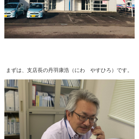
一緒に仕事をしたことはほとんどないのですが、
去年の年末に「感謝祭」という行事があり、
たまたま同じテーブルになりました。
そしてそのテーブルは、丹羽さんがしっかりと仕切っ
てました！！
もちろん丹羽さんは話も面白いけど、
「あの人とあの人に飲み物追加して」とか、
とってもまわりの事を見ていました。