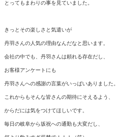
次は渡辺雅人（わたなべ まさと）です。
渡辺さんはとっても優しい人だと思います。
アシスタントの女性も
渡辺さんは本当にお客様思いだと言ってました。
自分が担当するお客様には