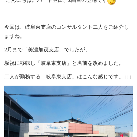
坂祝に移転し「岐阜東支店」と名前を改めました。
二人が勤務する「岐阜東支店」はこんな感じです。↓↓↓
まずは、支店長の丹羽康浩（にわ やすひろ）です。