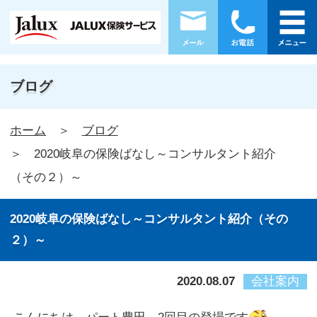
ブログ
ホーム
ブログ
2020岐阜の保険ばなし～コンサルタント紹介
（その２）～
2020岐阜の保険ばなし～コンサルタント紹介（その
２）～
2020.08.07
会社案内
こんにちは。パート豊田、2回目の登場です
今回は、岐阜東支店のコンサルタント二人をご紹介し
ますね。
2月まで「美濃加茂支店」でしたが、